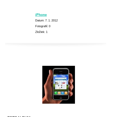
iPhone
Datum:
7. 1. 2012
Fotografií:
0
Zložiek:
1