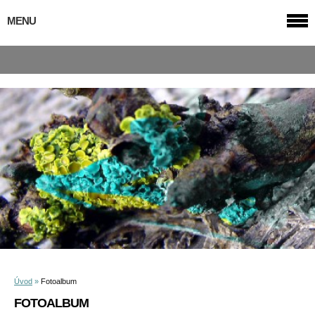
MENU
Úvod
»
Fotoalbum
FOTOALBUM