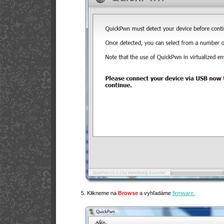
5. Klikneme na
Browse
a vyhľadáme
firmware.