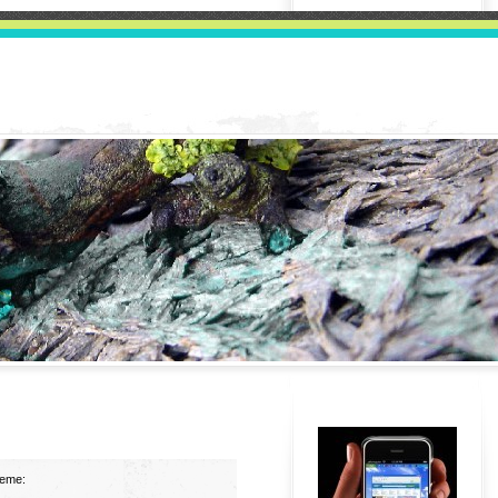
jeme: