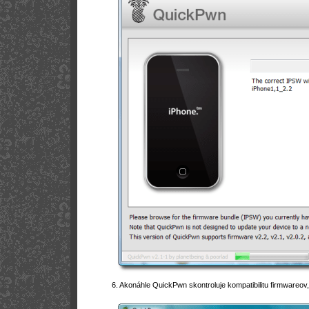
6. Akonáhle QuickPwn skontroluje kompatibilitu firmwareo