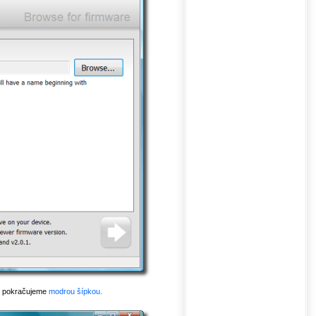
v, pokračujeme
modrou šípkou.