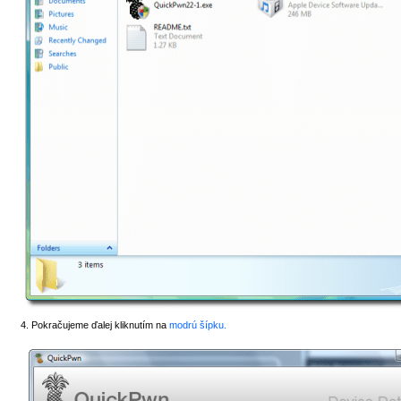
4. Pokračujeme ďalej kliknutím na
modrú šípku.