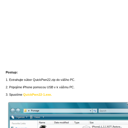
Postup:
1. Extrahujte súbor QuickPwn22.zip do vášho PC.
2. Pripojíme iPhone pomocou USB v k vášmu PC.
3. Spustíme
QuickPwn22-1.exe.