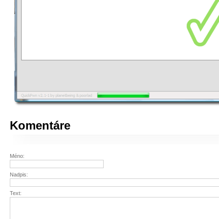
Komentáre
Méno:
Nadpis:
Text: