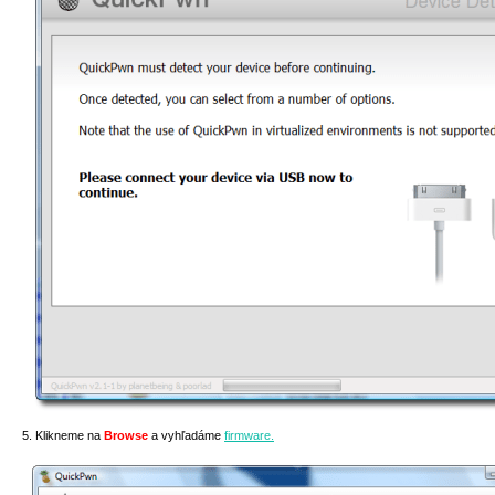
5. Klikneme na
Browse
a vyhľadáme
firmware.