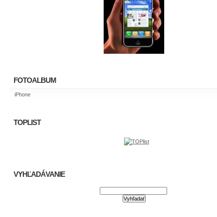
FOTOALBUM
iPhone
TOPLIST
VYHĽADÁVANIE