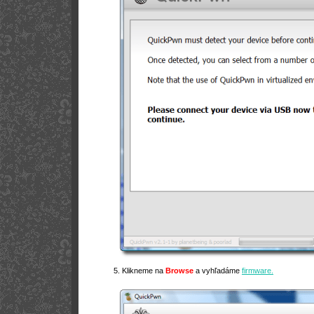
5. Klikneme na
Browse
a vyhľadáme
firmware.