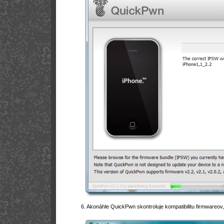
6. Akonáhle QuickPwn skontroluje kompatibilitu firmwareo