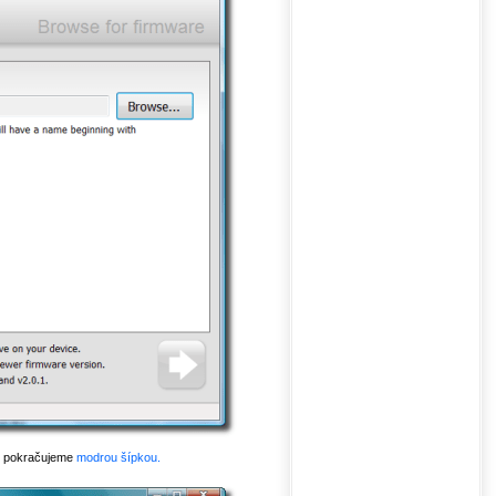
v, pokračujeme
modrou šípkou.