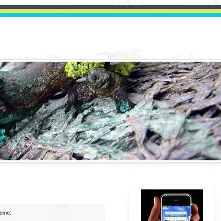
jeme: